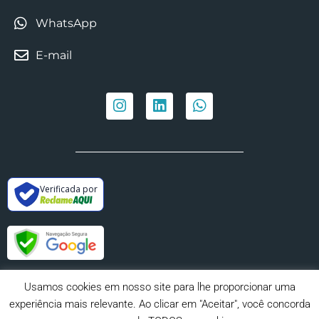
WhatsApp
E-mail
Verificada por
Usamos cookies em nosso site para lhe proporcionar uma
experiência mais relevante. Ao clicar em "Aceitar", você concorda