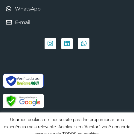
WhatsApp
E-mail
Verificada por
Usamos cookies em nosso site para lhe proporcionar uma
experiência mais relevante. Ao clicar em "Aceitar", você concorda