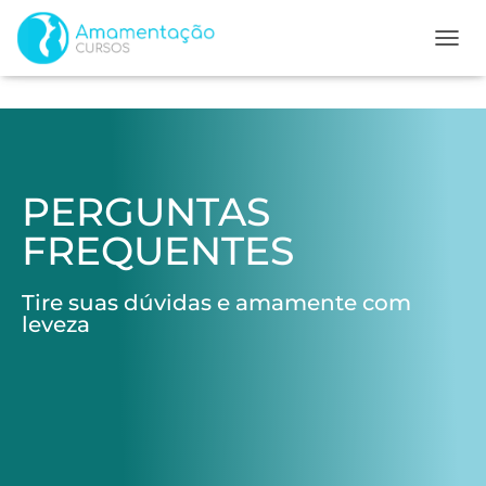
ALTER
PERGUNTAS
FREQUENTES
Tire suas dúvidas e amamente com
leveza