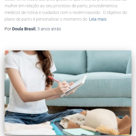
mulher em relação ao seu processo de parto, procedimentos
médicos de rotina e cuidados com o recém-nascido. O objetivo do
plano de parto é personalizar o momento do
Leia mais
Por
Doula Brasil
,
3 anos
atrás