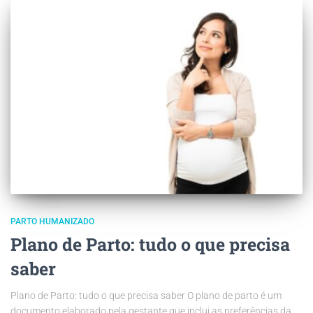
PARTO HUMANIZADO
Plano de Parto: tudo o que precisa
saber
Plano de Parto: tudo o que precisa saber O plano de parto é um
documento elaborado pela gestante que inclui as preferências da