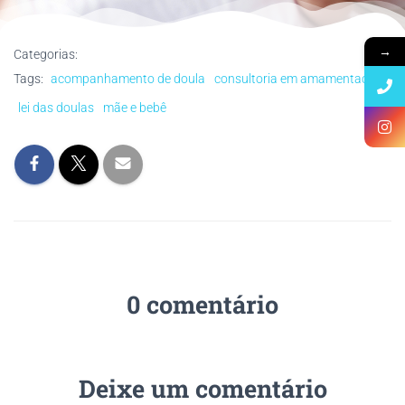
→
Categorias:
Tags:
acompanhamento de doula
consultoria em amamentação
lei das doulas
mãe e bebê
0 comentário
Deixe um comentário