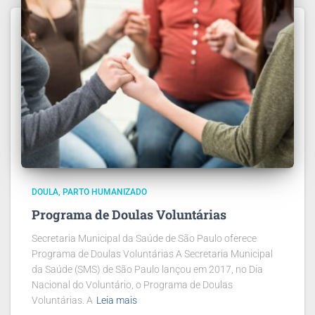
DOULA
PARTO HUMANIZADO
Programa de Doulas Voluntárias
Secretaria Municipal da Saúde de São Paulo oferece
Programa de Doulas Voluntárias A Secretaria Municipal
da Saúde (SMS) de São Paulo lançou em 2017, no Dia
Nacional do Voluntário, o Programa de Doulas
Voluntárias. A
Leia mais