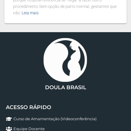
porque hospital referência se “nega” a fazer outro
procedimento Sem opção de parto normal, gestantes que
não
Leia mais
DOULA BRASIL
ACESSO RÁPIDO
Curso de Amamentação (Videoconferência)
Equipe Docente