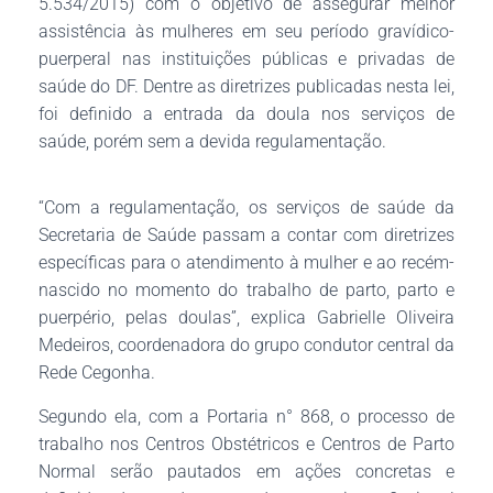
5.534/2015) com o objetivo de assegurar melhor
assistência às mulheres em seu período gravídico-
puerperal nas instituições públicas e privadas de
saúde do DF. Dentre as diretrizes publicadas nesta lei,
foi definido a entrada da doula nos serviços de
saúde, porém sem a devida regulamentação.
“Com a regulamentação, os serviços de saúde da
Secretaria de Saúde passam a contar com diretrizes
específicas para o atendimento à mulher e ao recém-
nascido no momento do trabalho de parto, parto e
puerpério, pelas doulas”, explica Gabrielle Oliveira
Medeiros, coordenadora do grupo condutor central da
Rede Cegonha.
Segundo ela, com a Portaria n° 868, o processo de
trabalho nos Centros Obstétricos e Centros de Parto
Normal serão pautados em ações concretas e