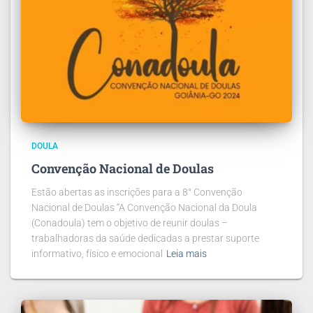
DOULA
Convenção Nacional de Doulas
Estão abertas as inscrições para a 8° Convenção
Nacional de Doulas “A Convenção Nacional da Doula
(Conadoula) tem o objetivo de reunir doulas –
trabalhadoras da saúde dedicadas a prestar suporte
informativo, físico e emocional
Leia mais