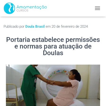
ALTER
Publicado por
Doula Brasil
em
20 de fevereiro de 2024
Portaria estabelece permissões
e normas para atuação de
Doulas