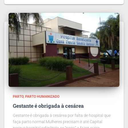
PARTO
PARTO HUMANIZADO
Gestante é obrigada à cesárea
Gestante é obrigada à cesárea por falta de hospital que
faça parto normal Mulheres precisam ir até Capital