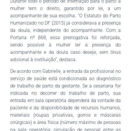
Durante todo o período de internação para o parto a
mulher tem o direito, garantido por lei, a um
acompanhante de sua escolha. “O Estatuto do Parto
Humanizado no DF (2015) já considerava a presença
da doula, independente do acompanhante. Com a
Portaria nº 868, essa prerrogativa foi reforçada,
sendo possível à mulher ter a presença do
acompanhante e da doula caso deseje, sem ônus
adicional à instituição”, destaca.
De acordo com Gabrielle, a entrada da profissional no
serviço de saúde está condicionada ao diagnóstico
de trabalho de parto da gestante. Se a cesariana for
indicada no decorrer do trabalho de parto, sua
entrada em sala operatória dependerá da vontade da
paciente e da disponibilidade de recursos humanos,
materiais (roupas privativas, gorros e máscaras
cirúrgicas) e área física (número máximo de pessoas
na sala operatória; circulação de pessoal entre as