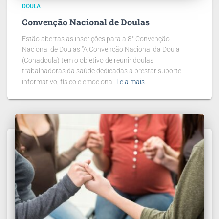
DOULA
Convenção Nacional de Doulas
Estão abertas as inscrições para a 8° Convenção
Nacional de Doulas “A Convenção Nacional da Doula
(Conadoula) tem o objetivo de reunir doulas –
trabalhadoras da saúde dedicadas a prestar suporte
informativo, físico e emocional
Leia mais