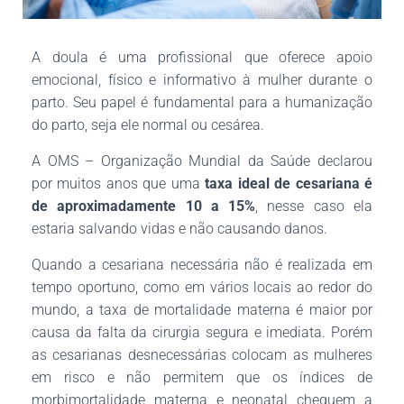
A doula é uma profissional que oferece apoio
emocional, físico e informativo à mulher durante o
parto. Seu papel é fundamental para a humanização
do parto, seja ele normal ou cesárea.
A OMS – Organização Mundial da Saúde declarou
por muitos anos que uma
taxa ideal de cesariana é
de aproximadamente 10 a 15%
, nesse caso ela
estaria salvando vidas e não causando danos.
Quando a cesariana necessária não é realizada em
tempo oportuno, como em vários locais ao redor do
mundo, a taxa de mortalidade materna é maior por
causa da falta da cirurgia segura e imediata. Porém
as cesarianas desnecessárias colocam as mulheres
em risco e não permitem que os índices de
morbimortalidade materna e neonatal cheguem a