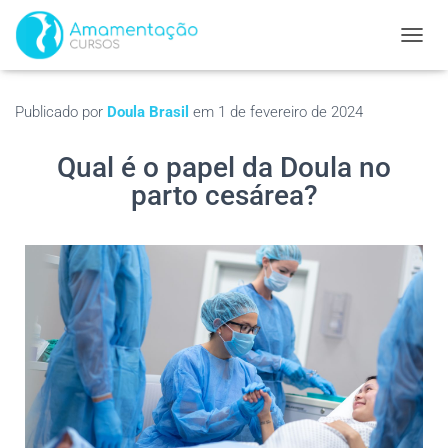
ALTER
Publicado por
Doula Brasil
em
1 de fevereiro de 2024
Qual é o papel da Doula no
parto cesárea?