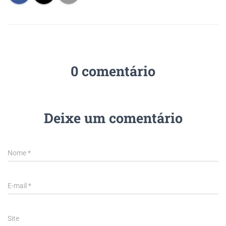
0 comentário
Deixe um comentário
Nome
*
E-mail
*
Site