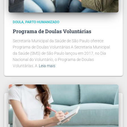
DOULA
PARTO HUMANIZADO
Programa de Doulas Voluntárias
Secretaria Municipal da Saúde de São Paulo oferece
Programa de Doulas Voluntárias A Secretaria Municipal
da Saúde (SMS) de São Paulo lançou em 2017, no Dia
Nacional do Voluntário, o Programa de Doulas
Voluntárias. A
Leia mais