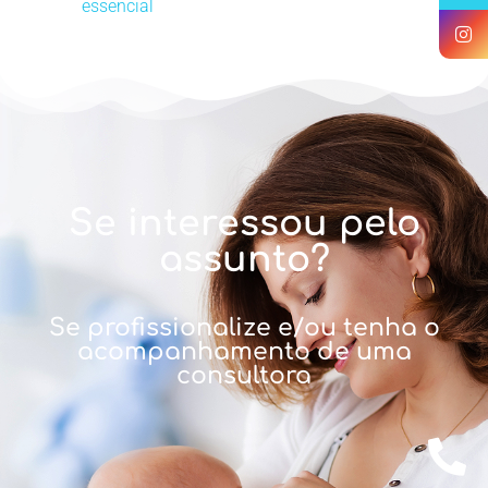
essencial
Se interessou pelo
assunto?
Se profissionalize e/ou tenha o
acompanhamento de uma
consultora