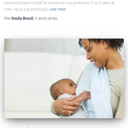
essencial para o bebê se alimentar nos primeiros 2 ou 3 dias de
vida. Após sua produção
Leia mais
Por
Doula Brasil
,
6 anos
atrás