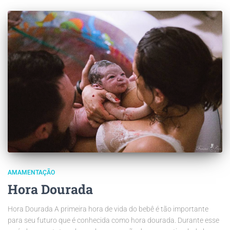
AMAMENTAÇÃO
Hora Dourada
Hora Dourada A primeira hora de vida do bebê é tão importante
para seu futuro que é conhecida como hora dourada. Durante esse