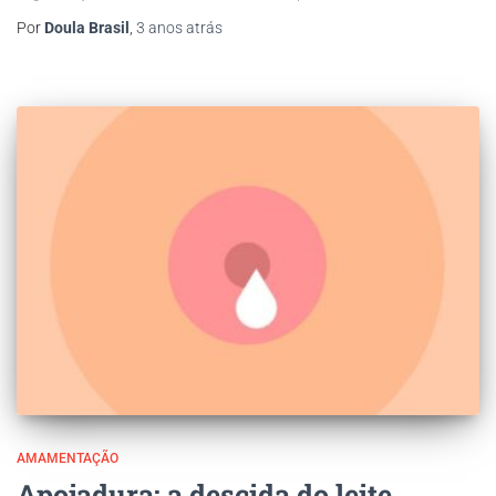
Por
Doula Brasil
,
3 anos
atrás
AMAMENTAÇÃO
Apojadura: a descida do leite