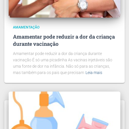
AMAMENTAÇÃO
Amamentar pode reduzir a dor da criança
durante vacinação
Amamentar pode reduzir a dor da criança durante
vacinação É só uma picadinha As vacinas injetáveis são
uma fonte de dor na infância. Não só para as crianças,
mas também para os pais que precisam
Leia mais