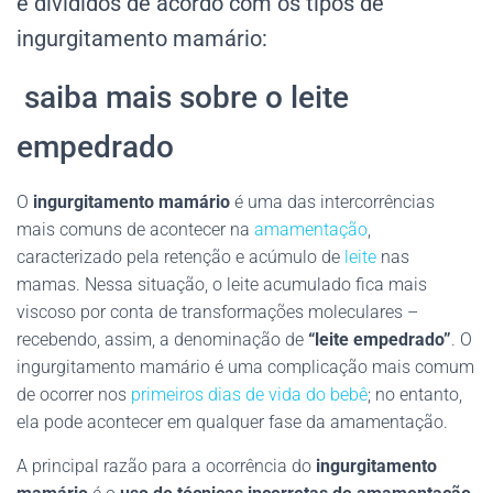
e divididos de acordo com os tipos de
ingurgitamento mamário:
saiba mais sobre o leite
empedrado
O
ingurgitamento mamário
é uma das intercorrências
mais comuns de acontecer na
amamentação
,
caracterizado pela retenção e acúmulo de
leite
nas
mamas. Nessa situação, o leite acumulado fica mais
viscoso por conta de transformações moleculares –
recebendo, assim, a denominação de
“leite empedrado”
. O
ingurgitamento mamário é uma complicação mais comum
de ocorrer nos
primeiros dias de vida do bebê
; no entanto,
ela pode acontecer em qualquer fase da amamentação.
A principal razão para a ocorrência do
ingurgitamento