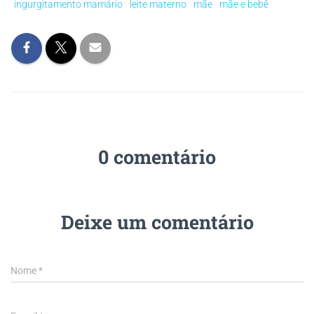
ingurgitamento mamário
leite materno
mãe
mãe e bebê
0 comentário
Deixe um comentário
Nome
*