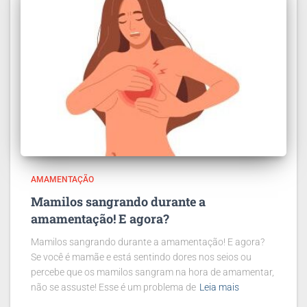
AMAMENTAÇÃO
Mamilos sangrando durante a
amamentação! E agora?
Mamilos sangrando durante a amamentação! E agora?
Se você é mamãe e está sentindo dores nos seios ou
percebe que os mamilos sangram na hora de amamentar,
não se assuste! Esse é um problema de
Leia mais