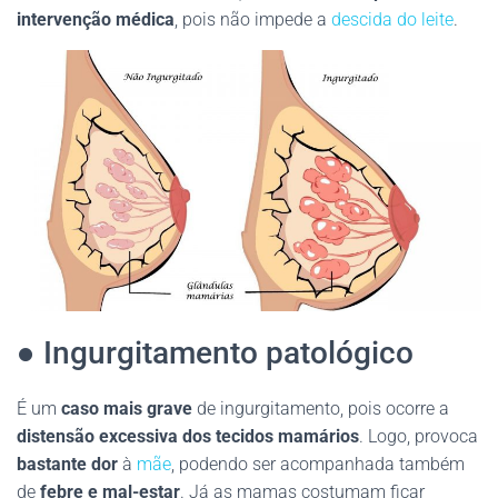
intervenção médica
, pois não impede a
descida do leite
.
● Ingurgitamento patológico
É um
caso mais grave
de ingurgitamento, pois ocorre a
distensão excessiva dos tecidos mamários
. Logo, provoca
bastante dor
à
mãe
, podendo ser acompanhada também
de
febre e mal-estar
. Já as mamas costumam ficar