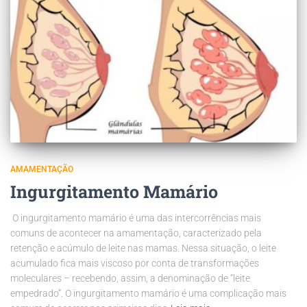
AMAMENTAÇÃO
Ingurgitamento Mamário
O ingurgitamento mamário é uma das intercorrências mais
comuns de acontecer na amamentação, caracterizado pela
retenção e acúmulo de leite nas mamas. Nessa situação, o leite
acumulado fica mais viscoso por conta de transformações
moleculares – recebendo, assim, a denominação de “leite
empedrado”. O ingurgitamento mamário é uma complicação mais