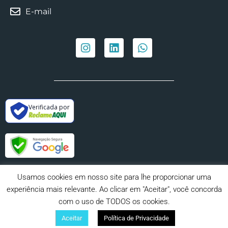
E-mail
Verificada por
Usamos cookies em nosso site para lhe proporcionar uma
experiência mais relevante. Ao clicar em "Aceitar", você concorda
com o uso de TODOS os cookies.
ﾠ
Aceitar
Política de Privacidade