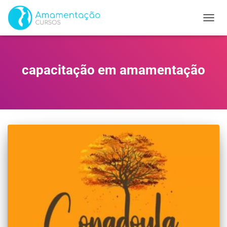
ALTER
capacitação em amamentação