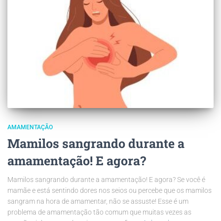
AMAMENTAÇÃO
Mamilos sangrando durante a
amamentação! E agora?
Mamilos sangrando durante a amamentação! E agora? Se você é
mamãe e está sentindo dores nos seios ou percebe que os mamilos
sangram na hora de amamentar, não se assuste! Esse é um
problema de amamentação tão comum que muitas vezes as