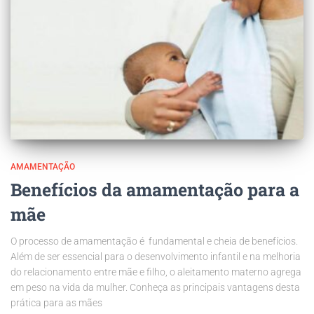
AMAMENTAÇÃO
Benefícios da amamentação para a
mãe
O processo de amamentação é fundamental e cheia de benefícios.
Além de ser essencial para o desenvolvimento infantil e na melhoria
do relacionamento entre mãe e filho, o aleitamento materno agrega
em peso na vida da mulher. Conheça as principais vantagens desta
prática para as mães